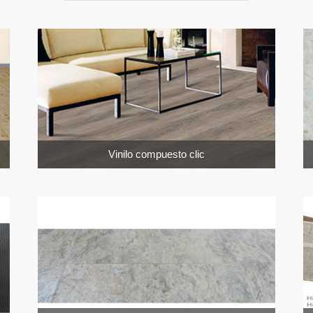
Vinilo compuesto clic