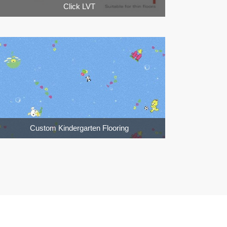
Click LVT
Custom Kindergarten Flooring