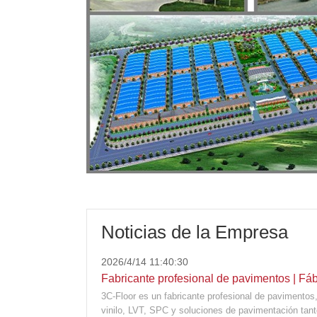
Noticias de la Empresa
2026/4/14 11:40:30
Fabricante profesional de pavimentos | Fábr
3C-Floor es un fabricante profesional de pavimentos
pavimentos comerciales
vinilo, LVT, SPC y soluciones de pavimentación ta