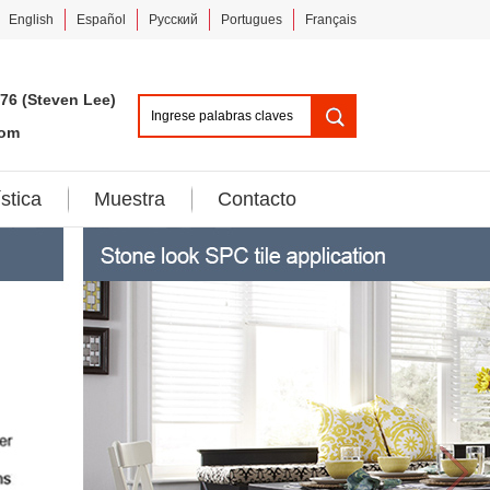
English
Español
Pусский
Portugues
Français
76 (Steven Lee)
com
stica
Muestra
Contacto